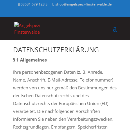
03531 679 123 3
shop@angelspezi-finsterwalde.de
DATENSCHUTZERKLÄRUNG
§ 1 Allgemeines
Ihre personenbezogenen Daten (z. B. Anrede,
Name, Anschrift, E-Mail-Adresse, Telefonnummer)
werden von uns nur gemäß den Bestimmungen des
deutschen Datenschutzrechts und des
Datenschutzrechts der Europäischen Union (EU)
verarbeitet. Die nachfolgenden Vorschriften
informieren Sie neben den Verarbeitungszwecken,
Rechtsgrundlagen, Empfängern, Speicherfristen